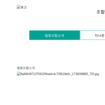
조합
협동조
협동조합소개
지나온 
지나온 
인가 및
함께하는
찾아오
협동조합소개