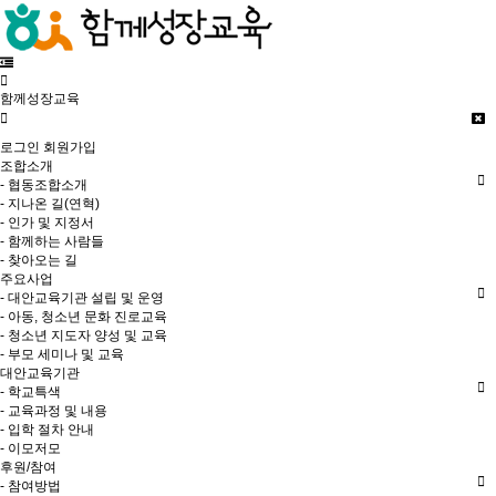
함께성장교육
로그인
회원가입
조합소개
- 협동조합소개
- 지나온 길(연혁)
- 인가 및 지정서
- 함께하는 사람들
- 찾아오는 길
주요사업
- 대안교육기관 설립 및 운영
- 아동, 청소년 문화 진로교육
- 청소년 지도자 양성 및 교육
- 부모 세미나 및 교육
대안교육기관
- 학교특색
- 교육과정 및 내용
- 입학 절차 안내
- 이모저모
후원/참여
- 참여방법