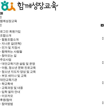
함께성장교육
로그인
회원가입
조합소개
- 협동조합소개
- 지나온 길(연혁)
- 인가 및 지정서
- 함께하는 사람들
- 찾아오는 길
주요사업
- 대안교육기관 설립 및 운영
- 아동, 청소년 문화 진로교육
- 청소년 지도자 양성 및 교육
- 부모 세미나 및 교육
대안교육기관
- 학교특색
- 교육과정 및 내용
- 입학 절차 안내
- 이모저모
후원/참여
- 참여방법