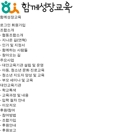
함께성장교육
로그인
회원가입
조합소개
- 협동조합소개
- 지나온 길(연혁)
- 인가 및 지정서
- 함께하는 사람들
- 찾아오는 길
주요사업
- 대안교육기관 설립 및 운영
- 아동, 청소년 문화 진로교육
- 청소년 지도자 양성 및 교육
- 부모 세미나 및 교육
대안교육기관
- 학교특색
- 교육과정 및 내용
- 입학 절차 안내
- 이모저모
후원/참여
- 참여방법
- 조합가입
- 후원안내
- 후원보고