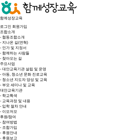
함께성장교육
로그인
회원가입
조합소개
- 협동조합소개
- 지나온 길(연혁)
- 인가 및 지정서
- 함께하는 사람들
- 찾아오는 길
주요사업
- 대안교육기관 설립 및 운영
- 아동, 청소년 문화 진로교육
- 청소년 지도자 양성 및 교육
- 부모 세미나 및 교육
대안교육기관
- 학교특색
- 교육과정 및 내용
- 입학 절차 안내
- 이모저모
후원/참여
- 참여방법
- 조합가입
- 후원안내
- 후원보고