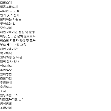
조합소개
협동조합소개
지나온 길(연혁)
인가 및 지정서
함께하는 사람들
찾아오는 길
주요사업
대안교육기관 설립 및 운영
아동, 청소년 문화 진로교육
청소년 지도자 양성 및 교육
부모 세미나 및 교육
대안교육기관
학교특색
교육과정 및 내용
입학 절차 안내
이모저모
후원/참여
참여방법
조합가입
후원안내
후원보고
소식
협동조합 소식
대안교육기관 소식
참여방법
조합가입