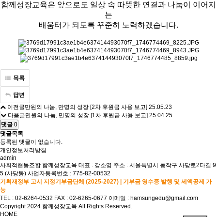
함께성장교육은 앞으로도 일상 속 따뜻한 연결과 나눔이 이어지
는
배움터가 되도록 꾸준히 노력하겠습니다.
목록
답변
이전글
만원의 나눔, 만명의 성장 [2차 후원금 사용 보고]
25.05.23
다음글
만원의 나눔, 만명의 성장 [1차 후원금 사용 보고]
25.04.25
댓글
0
댓글목록
등록된 댓글이 없습니다.
개인정보처리방침
admin
사회적협동조합 함께성장교육
대표 : 강소영
주소 : 서울특별시 동작구 사당로2다길 9
5 (사당동)
사업자등록번호 : 775-82-00532
기획재정부 고시 지정기부금단체 (2025-2027) | 기부금 영수증 발행 및 세액공제 가
능
TEL : 02-6264-0532
FAX : 02-6265-0677
이메일 : hamsungedu@gmail.com
Copyright 2024 함께성장교육 All Rights Reserved.
HOME