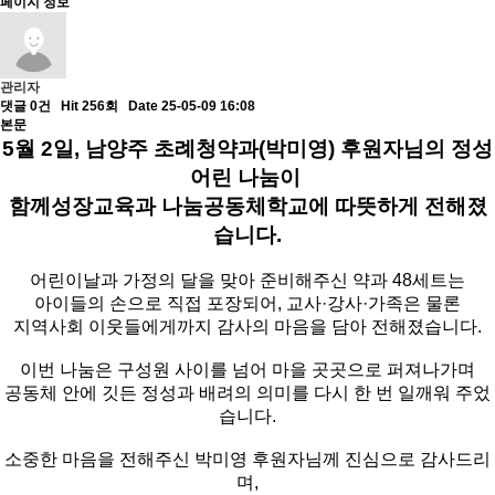
페이지 정보
관리자
댓글 0건
Hit 256회
Date 25-05-09 16:08
본문
5월 2일, 남양주 초례청약과(박미영) 후원자님의 정성
어린 나눔이
함께성장교육과 나눔공동체학교에 따뜻하게 전해졌
습니다.
어린이날과 가정의 달을 맞아 준비해주신 약과 48세트는
아이들의 손으로 직접 포장되어, 교사·강사·가족은 물론
지역사회 이웃들에게까지 감사의 마음을 담아 전해졌습니다.
이번 나눔은 구성원 사이를 넘어 마을 곳곳으로 퍼져나가며
공동체 안에 깃든 정성과 배려의 의미를 다시 한 번 일깨워 주었
습니다.
소중한 마음을 전해주신 박미영 후원자님께 진심으로 감사드리
며,