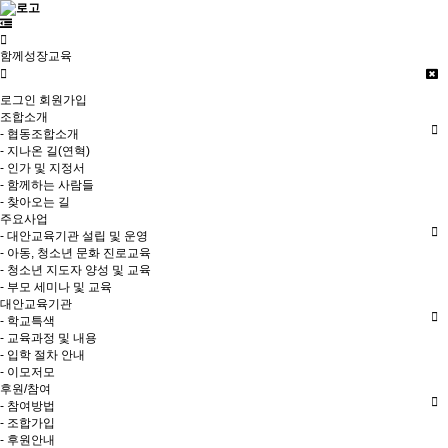
함께성장교육
로그인
회원가입
조합소개
- 협동조합소개
- 지나온 길(연혁)
- 인가 및 지정서
- 함께하는 사람들
- 찾아오는 길
주요사업
- 대안교육기관 설립 및 운영
- 아동, 청소년 문화 진로교육
- 청소년 지도자 양성 및 교육
- 부모 세미나 및 교육
대안교육기관
- 학교특색
- 교육과정 및 내용
- 입학 절차 안내
- 이모저모
후원/참여
- 참여방법
- 조합가입
- 후원안내