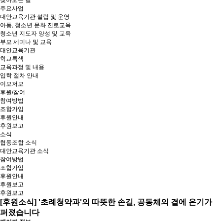
찾아오는 길
주요사업
대안교육기관 설립 및 운영
아동, 청소년 문화 진로교육
청소년 지도자 양성 및 교육
부모 세미나 및 교육
대안교육기관
학교특색
교육과정 및 내용
입학 절차 안내
이모저모
후원/참여
참여방법
조합가입
후원안내
후원보고
소식
협동조합 소식
대안교육기관 소식
참여방법
조합가입
후원안내
후원보고
후원보고
[후원소식] '초례청약과'의 따뜻한 손길, 공동체의 곁에 온기가
퍼졌습니다