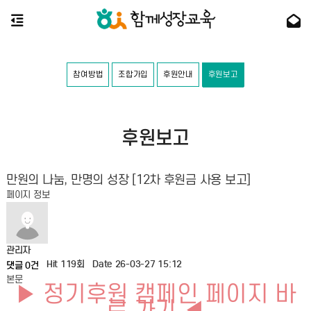
참여방법
조합가입
후원안내
후원보고
후원보고
만원의 나눔, 만명의 성장 [12차 후원금 사용 보고]
페이지 정보
관리자
Hit 119회
Date 26-03-27 15:12
댓글 0건
본문
▶ 정기후원 캠페인 페이지 바
로 가기 ◀