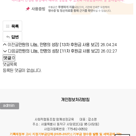
목록
답변
이전글
26.04.24
만원의 나눔, 만명의 성장 [13차 후원금 사용 보고]
다음글
26.02.27
만원의 나눔, 만명의 성장 [11차 후원금 사용 보고]
0
댓글
댓글목록
등록된 댓글이 없습니다.
개인정보처리방침
admin
사회적협동조합 함께성장교육
대표 : 강소영
주소 : 서울특별시 동작구 사당로2다길 95 (사당동)
사업자등록번호 : 775-82-00532
기획재정부 고시 지정기부금단체 (2025-2027) | 기부금 영수증 발행 및 세액공제 가능