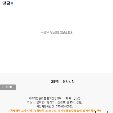
댓글
0
등록된 댓글이 없습니다.
개인정보처리방침
admin
사회적협동조합 함께성장교육
대표 : 강소영
주소 : 서울특별시 동작구 사당로2다길 95 (사당동)
사업자등록번호 : 775-82-00532
기획재정부 고시 지정기부금단체 (2025-2027) | 기부금 영수증 발행 및 세액공제 가능