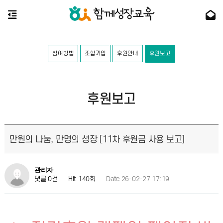
참여방법
조합가입
후원안내
후원보고
후원보고
만원의 나눔, 만명의 성장 [11차 후원금 사용 보고]
관리자
Hit 140회
Date 26-02-27 17:19
댓글 0건