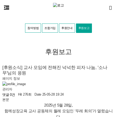
참여방법
조합가입
후원안내
후원보고
후원보고
[후원소식] 교사 모임에 전해진 넉넉한 피자 나눔, '소나
무'님의 응원
페이지 정보
관리자
Hit 276회
Date 25-05-28 19:24
댓글 0건
본문
2025년 5월 28일,
함께성장교육 교사 공동체의 월례 모임인 ‘두레 회의’가 열렸습니
다.