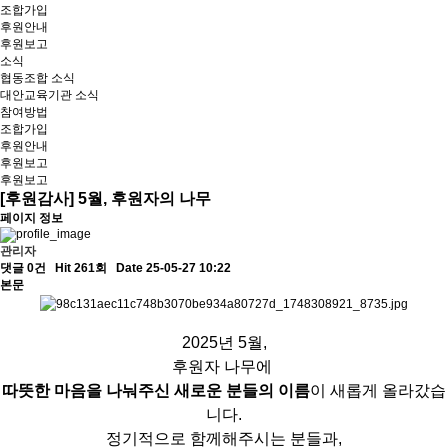
조합가입
후원안내
후원보고
소식
협동조합 소식
대안교육기관 소식
참여방법
조합가입
후원안내
후원보고
후원보고
[후원감사] 5월, 후원자의 나무
페이지 정보
관리자
댓글 0건
Hit 261회
Date 25-05-27 10:22
본문
2025년 5월,
후원자 나무에
따뜻한 마음을 나눠주신 새로운 분들의 이름
이 새롭게 올라갔습
니다.
정기적으로 함께해주시는 분들과,