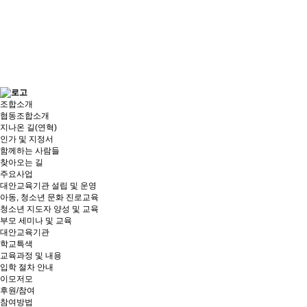
조합소개
협동조합소개
지나온 길(연혁)
인가 및 지정서
함께하는 사람들
찾아오는 길
주요사업
대안교육기관 설립 및 운영
아동, 청소년 문화 진로교육
청소년 지도자 양성 및 교육
부모 세미나 및 교육
대안교육기관
학교특색
교육과정 및 내용
입학 절차 안내
이모저모
후원/참여
참여방법