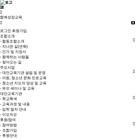
함께성장교육
로그인
회원가입
조합소개
- 협동조합소개
- 지나온 길(연혁)
- 인가 및 지정서
- 함께하는 사람들
- 찾아오는 길
주요사업
- 대안교육기관 설립 및 운영
- 아동, 청소년 문화 진로교육
- 청소년 지도자 양성 및 교육
- 부모 세미나 및 교육
대안교육기관
- 학교특색
- 교육과정 및 내용
- 입학 절차 안내
- 이모저모
후원/참여
- 참여방법
- 조합가입
- 후원안내