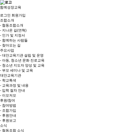
함께성장교육
로그인
회원가입
조합소개
- 협동조합소개
- 지나온 길(연혁)
- 인가 및 지정서
- 함께하는 사람들
- 찾아오는 길
주요사업
- 대안교육기관 설립 및 운영
- 아동, 청소년 문화 진로교육
- 청소년 지도자 양성 및 교육
- 부모 세미나 및 교육
대안교육기관
- 학교특색
- 교육과정 및 내용
- 입학 절차 안내
- 이모저모
후원/참여
- 참여방법
- 조합가입
- 후원안내
- 후원보고
소식
- 협동조합 소식