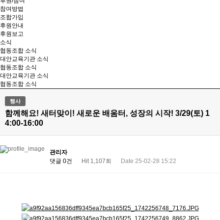
후원/참여
참여방법
조합가입
후원안내
후원보고
소식
협동조합 소식
대안교육기관 소식
협동조합 소식
대안교육기관 소식
협동조합 소식
행사
함께해요! 새터맞이! 새로운 배움터, 성장의 시작! 3/29(토) 1
4:00-16:00
관리자
댓글 0건
Hit 1,107회
Date 25-02-28 15:22