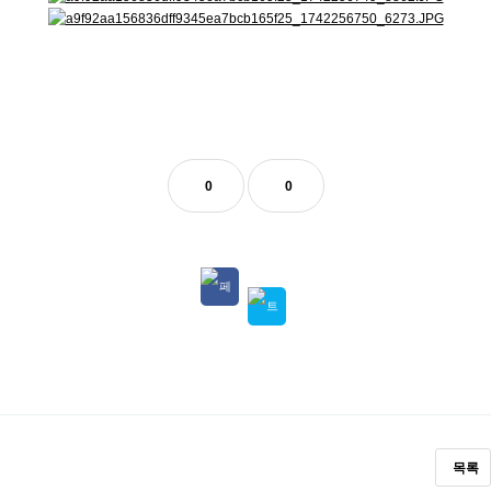
0
0
목록