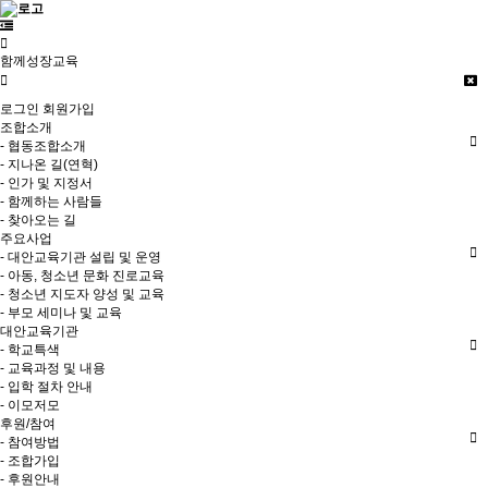
함께성장교육
로그인
회원가입
조합소개
- 협동조합소개
- 지나온 길(연혁)
- 인가 및 지정서
- 함께하는 사람들
- 찾아오는 길
주요사업
- 대안교육기관 설립 및 운영
- 아동, 청소년 문화 진로교육
- 청소년 지도자 양성 및 교육
- 부모 세미나 및 교육
대안교육기관
- 학교특색
- 교육과정 및 내용
- 입학 절차 안내
- 이모저모
후원/참여
- 참여방법
- 조합가입
- 후원안내