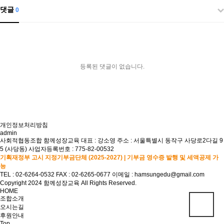
댓글
0
등록된 댓글이 없습니다.
개인정보처리방침
admin
사회적협동조합 함께성장교육
대표 : 강소영
주소 : 서울특별시 동작구 사당로2다길 9
5 (사당동)
사업자등록번호 : 775-82-00532
기획재정부 고시 지정기부금단체 (2025-2027) | 기부금 영수증 발행 및 세액공제 가
능
TEL : 02-6264-0532
FAX : 02-6265-0677
이메일 : hamsungedu@gmail.com
Copyright 2024 함께성장교육 All Rights Reserved.
HOME
조합소개
오시는길
후원안내
Top