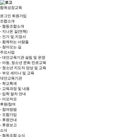
함께성장교육
로그인
회원가입
조합소개
- 협동조합소개
- 지나온 길(연혁)
- 인가 및 지정서
- 함께하는 사람들
- 찾아오는 길
주요사업
- 대안교육기관 설립 및 운영
- 아동, 청소년 문화 진로교육
- 청소년 지도자 양성 및 교육
- 부모 세미나 및 교육
대안교육기관
- 학교특색
- 교육과정 및 내용
- 입학 절차 안내
- 이모저모
후원/참여
- 참여방법
- 조합가입
- 후원안내
- 후원보고
소식
- 협동조합 소식