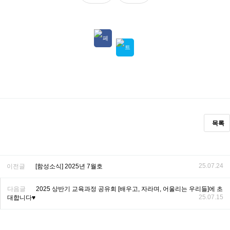
목록
25.07.24
이전글
[함성소식] 2025년 7월호
다음글
2025 상반기 교육과정 공유회 [배우고, 자라며, 어울리는 우리들]에 초
25.07.15
대합니다♥️