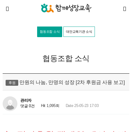
협동조합 소식
대안교육기관 소식
협동조합 소식
만원의 나눔, 만명의 성장 [2차 후원금 사용 보고]
후원
관리자
Hit 1,095회
Date 25-05-23 17:03
댓글 0건