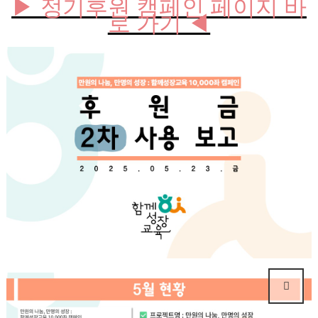
▶ 정기후원 캠페인 페이지 바
로 가기 ◀