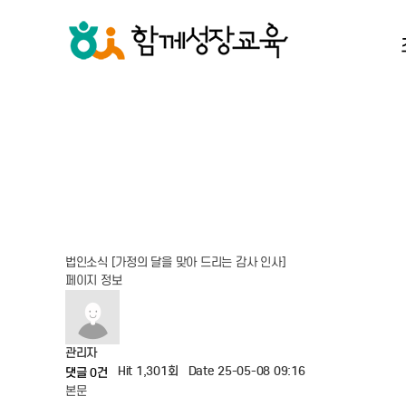
지
인
함
법인소식
[가정의 달을 맞아 드리는 감사 인사]
페이지 정보
관리자
Hit 1,301회
Date 25-05-08 09:16
댓글 0건
본문