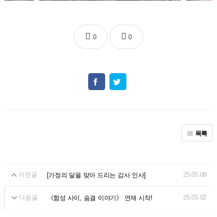
0
0
목록
이전글
25.05.08
[가정의 달을 맞아 드리는 감사 인사]
다음글
25.05.02
《함성 사이, 숨결 이야기》 연재 시작!