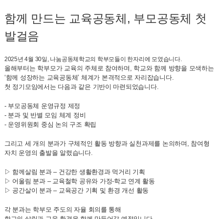
함께 만드는 교육공동체, 부모공동체 첫
발걸음
2025년 4월 30일, 나눔공동체학교의 학부모들이 한자리에 모였습니다.
올해부터는 학부모가 교육의 주체로 참여하며, 학교와 함께 방향을 모색하는
‘함께 성장하는 교육공동체’
체계가 본격적으로 자리잡습니다.
첫 정기모임에서는 다음과 같은 기반이 마련되었습니다.
-
부모공동체 운영규정 제정
- 분과 및 반별 모임 체계 정비
- 운영위원회 중심 논의 구조 확립
그리고 세 개의 분과가 구체적인 활동 방향과 실천과제를 논의하며, 참여형
자치 운영의 출발을 알렸습니다.
▷
함께살림 분과
– 건강한 생활환경과 먹거리 기획
▷
어울림 분과
– 교육철학 공유와 가정-학교 연계 활동
▷
공간살이 분과
– 교육공간 기획 및 환경 개선 활동
각 분과는 학부모 주도의 자율 회의를 통해
학교의 살림과 교육 환경을 함께 만들어갈 예정입니다.