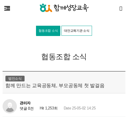
협동조합 소식
대안교육기관 소식
협동조합 소식
법인소식
함께 만드는 교육공동체, 부모공동체 첫 발걸음
관리자
Hit 1,253회
Date 25-05-02 14:25
댓글 0건