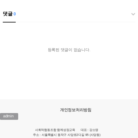
댓글
0
등록된 댓글이 없습니다.
개인정보처리방침
admin
사회적협동조합 함께성장교육
대표 : 강소영
주소 : 서울특별시 동작구 사당로2다길 95 (사당동)