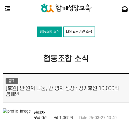
협동조합 소식
대안교육기관 소식
협동조합 소식
공지
[후원] 만 원의 나눔, 만 명의 성장 : 정기후원 10,000좌
캠페인
관리자
Hit 1,365회
Date 25-03-27 13:49
댓글 0건