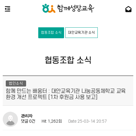
협동조합 소식
대안교육기관 소식
협동조합 소식
법인소식
함께 만드는 배움터 : 대안교육기관 나눔공동체학교 교육
환경 개선 프로젝트 [1차 후원금 사용 보고]
관리자
Hit 1,262회
Date 25-03-14 20:57
댓글 0건