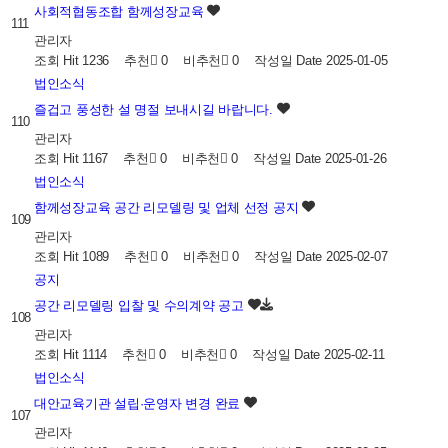
사회적협동조합 함께성장교육
111
관리자
조회
Hit 1236
추천
0
비추천
0
작성일
Date 2025-01-05
법인소식
즐겁고 풍성한 설 명절 보내시길 바랍니다.
110
관리자
조회
Hit 1167
추천
0
비추천
0
작성일
Date 2025-01-26
법인소식
함께성장교육 공간 리모델링 및 업체 선정 공지
109
관리자
조회
Hit 1089
추천
0
비추천
0
작성일
Date 2025-02-07
공지
공간 리모델링 입찰 및 수의계약 공고
108
관리자
조회
Hit 1114
추천
0
비추천
0
작성일
Date 2025-02-11
법인소식
대안교육기관 설립·운영자 변경 완료
107
관리자