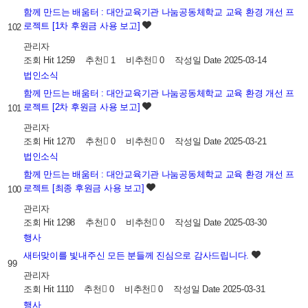
함께 만드는 배움터 : 대안교육기관 나눔공동체학교 교육 환경 개선 프
로젝트 [1차 후원금 사용 보고]
102
관리자
조회
Hit 1259
추천
1
비추천
0
작성일
Date 2025-03-14
법인소식
함께 만드는 배움터 : 대안교육기관 나눔공동체학교 교육 환경 개선 프
로젝트 [2차 후원금 사용 보고]
101
관리자
조회
Hit 1270
추천
0
비추천
0
작성일
Date 2025-03-21
법인소식
함께 만드는 배움터 : 대안교육기관 나눔공동체학교 교육 환경 개선 프
로젝트 [최종 후원금 사용 보고]
100
관리자
조회
Hit 1298
추천
0
비추천
0
작성일
Date 2025-03-30
행사
새터맞이를 빛내주신 모든 분들께 진심으로 감사드립니다.
99
관리자
조회
Hit 1110
추천
0
비추천
0
작성일
Date 2025-03-31
행사