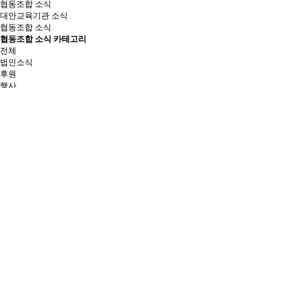
협동조합 소식
대안교육기관 소식
협동조합 소식
협동조합 소식 카테고리
전체
법인소식
후원
행사
뉴스레터
지원사업
보도자료
결산고시
Total 6건
1 페이지
번호
지원사업
6
[성장일터 청년 참여자 모집] 마을 상점에서 일하며, 함께 자립하다 - 세부내
지원사업
5
[성장일터 청년 참여자 모집] 마을 상점에서 일하며, 함께 자립하다