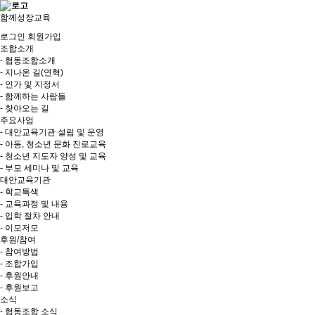
함께성장교육
로그인
회원가입
조합소개
- 협동조합소개
- 지나온 길(연혁)
- 인가 및 지정서
- 함께하는 사람들
- 찾아오는 길
주요사업
- 대안교육기관 설립 및 운영
- 아동, 청소년 문화 진로교육
- 청소년 지도자 양성 및 교육
- 부모 세미나 및 교육
대안교육기관
- 학교특색
- 교육과정 및 내용
- 입학 절차 안내
- 이모저모
후원/참여
- 참여방법
- 조합가입
- 후원안내
- 후원보고
소식
- 협동조합 소식