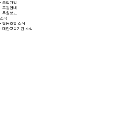
- 조합가입
- 후원안내
- 후원보고
소식
- 협동조합 소식
- 대안교육기관 소식