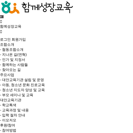
함께성장교육
로그인
회원가입
조합소개
- 협동조합소개
- 지나온 길(연혁)
- 인가 및 지정서
- 함께하는 사람들
- 찾아오는 길
주요사업
- 대안교육기관 설립 및 운영
- 아동, 청소년 문화 진로교육
- 청소년 지도자 양성 및 교육
- 부모 세미나 및 교육
대안교육기관
- 학교특색
- 교육과정 및 내용
- 입학 절차 안내
- 이모저모
후원/참여
- 참여방법