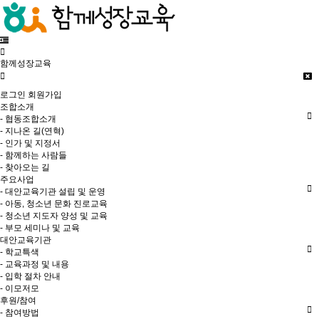
함께성장교육
로그인
회원가입
조합소개
- 협동조합소개
- 지나온 길(연혁)
- 인가 및 지정서
- 함께하는 사람들
- 찾아오는 길
주요사업
- 대안교육기관 설립 및 운영
- 아동, 청소년 문화 진로교육
- 청소년 지도자 양성 및 교육
- 부모 세미나 및 교육
대안교육기관
- 학교특색
- 교육과정 및 내용
- 입학 절차 안내
- 이모저모
후원/참여
- 참여방법