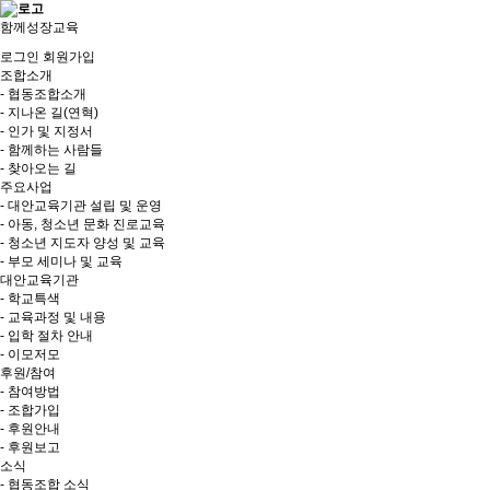
함께성장교육
로그인
회원가입
조합소개
- 협동조합소개
- 지나온 길(연혁)
- 인가 및 지정서
- 함께하는 사람들
- 찾아오는 길
주요사업
- 대안교육기관 설립 및 운영
- 아동, 청소년 문화 진로교육
- 청소년 지도자 양성 및 교육
- 부모 세미나 및 교육
대안교육기관
- 학교특색
- 교육과정 및 내용
- 입학 절차 안내
- 이모저모
후원/참여
- 참여방법
- 조합가입
- 후원안내
- 후원보고
소식
- 협동조합 소식