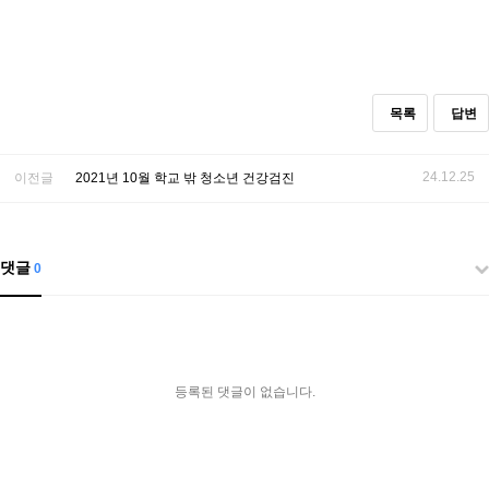
목록
답변
24.12.25
이전글
2021년 10월 학교 밖 청소년 건강검진
댓글
0
등록된 댓글이 없습니다.